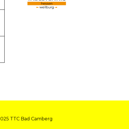
2025 TTC Bad Camberg