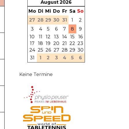
August
2026
Mo
Di
Mi
Do
Fr
Sa
So
27
28
29
30
31
1
2
3
4
5
6
7
8
9
10
11
12
13
14
15
16
17
18
19
20
21
22
23
24
25
26
27
28
29
30
31
1
2
3
4
5
6
Keine Termine