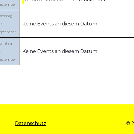
eptember
amstag
Keine Events an diesem Datum
0.
eptember
onntag
Keine Events an diesem Datum
.
eptember
Datenschutz
© 