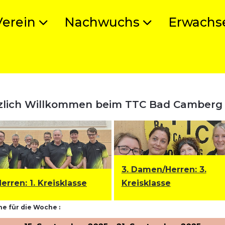
Verein
Nachwuchs
Erwachs
zlich Willkommen beim TTC Bad Camberg
3. Damen/Herren: 3.
Herren
:
1. Kreisklasse
Kreisklasse
e für die Woche :