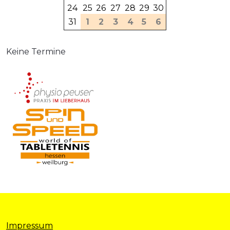
24
25
26
27
28
29
30
31
1
2
3
4
5
6
Keine Termine
Impressum