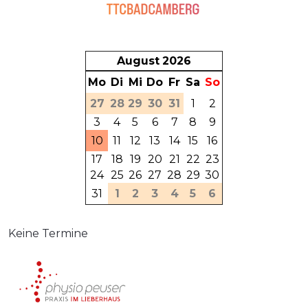
August
2026
Mo
Di
Mi
Do
Fr
Sa
So
27
28
29
30
31
1
2
3
4
5
6
7
8
9
10
11
12
13
14
15
16
17
18
19
20
21
22
23
24
25
26
27
28
29
30
31
1
2
3
4
5
6
Keine Termine