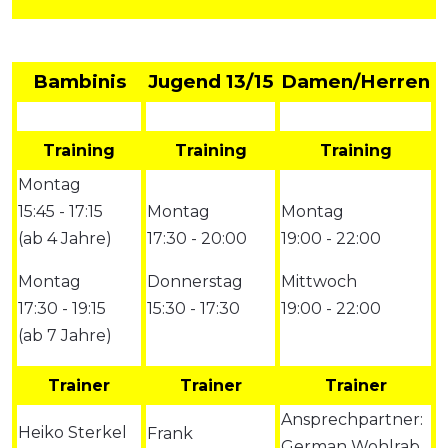
Bambinis
Jugend 13/15
Damen/Herren
Training
Training
Training
Montag
15:45 - 17:15
Montag
Montag
(ab 4 Jahre)
17:30 - 20:00
19:00 - 22:00
Montag
Donnerstag
Mittwoch
17:30 - 19:15
15:30 - 17:30
19:00 - 22:00
(ab 7 Jahre)
Trainer
Trainer
Trainer
Ansprechpartner:
Heiko Sterkel
Frank
German Wohlrab