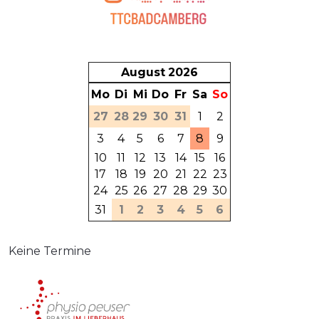
August
2026
Mo
Di
Mi
Do
Fr
Sa
So
27
28
29
30
31
1
2
3
4
5
6
7
8
9
10
11
12
13
14
15
16
17
18
19
20
21
22
23
24
25
26
27
28
29
30
31
1
2
3
4
5
6
Keine Termine