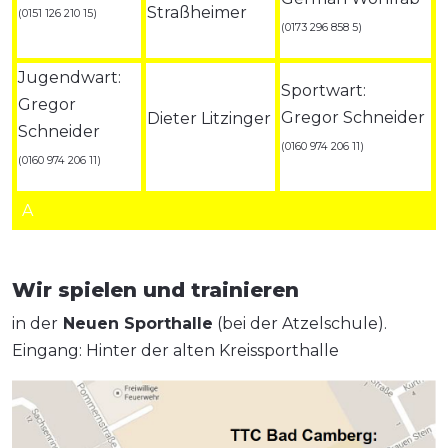
Straßheimer
(0151 126 210 15)
(0173 296 858 5)
Jugendwart:
Sportwart:
Gregor
Gregor Schneider
Dieter Litzinger
Schneider
(0160 974 206 11)
(0160 974 206 11)
A
Wir spielen und trainieren
in der
Neuen Sporthalle
(bei der Atzelschule).
Eingang: Hinter der alten Kreissporthalle