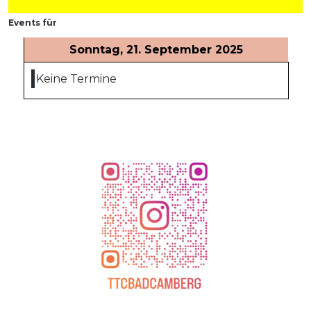
Events für
Sonntag, 21. September 2025
Keine Termine