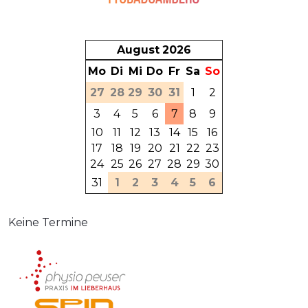
August
2026
Mo
Di
Mi
Do
Fr
Sa
So
27
28
29
30
31
1
2
3
4
5
6
7
8
9
10
11
12
13
14
15
16
17
18
19
20
21
22
23
24
25
26
27
28
29
30
31
1
2
3
4
5
6
Keine Termine