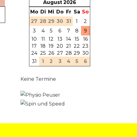
August
2026
Mo
Di
Mi
Do
Fr
Sa
So
27
28
29
30
31
1
2
3
4
5
6
7
8
9
10
11
12
13
14
15
16
17
18
19
20
21
22
23
24
25
26
27
28
29
30
31
1
2
3
4
5
6
Keine Termine