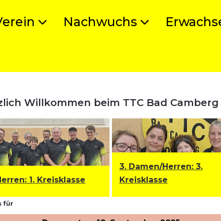
Verein
Nachwuchs
Erwachs
zlich Willkommen beim TTC Bad Camberg
3. Damen/Herren: 3.
Herren
:
1. Kreisklasse
Kreisklasse
 für