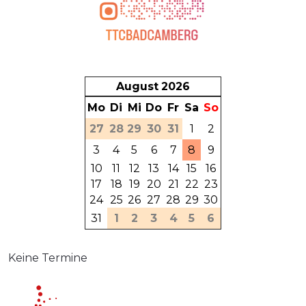
August
2026
Mo
Di
Mi
Do
Fr
Sa
So
27
28
29
30
31
1
2
3
4
5
6
7
8
9
10
11
12
13
14
15
16
17
18
19
20
21
22
23
24
25
26
27
28
29
30
31
1
2
3
4
5
6
Keine Termine