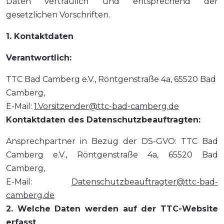
Daten vertraulich und entsprechend der
gesetzlichen Vorschriften.
1. Kontaktdaten
Verantwortlich:
TTC Bad Camberg e.V., Röntgenstraße 4a, 65520 Bad
Camberg,
E-Mail:
1.Vorsitzender@ttc-bad-camberg.de
Kontaktdaten des Datenschutzbeauftragten:
Ansprechpartner in Bezug der DS-GVO: TTC Bad
Camberg e.V., Röntgenstraße 4a, 65520 Bad
Camberg,
E-Mail:
Datenschutzbeauftragter@ttc-bad-
camberg.de
2. Welche Daten werden auf der TTC-Website
erfasst