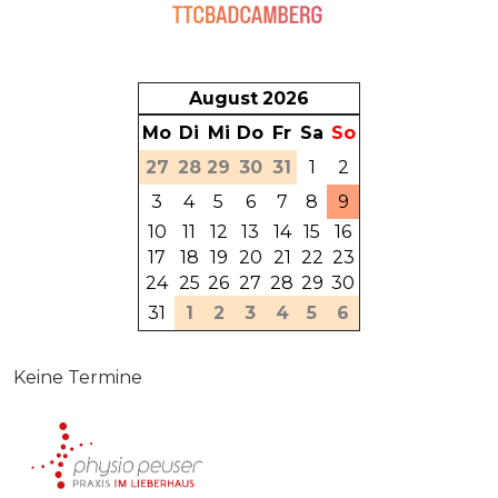
August
2026
Mo
Di
Mi
Do
Fr
Sa
So
27
28
29
30
31
1
2
3
4
5
6
7
8
9
10
11
12
13
14
15
16
17
18
19
20
21
22
23
24
25
26
27
28
29
30
31
1
2
3
4
5
6
Keine Termine