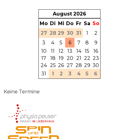
August
2026
Mo
Di
Mi
Do
Fr
Sa
So
27
28
29
30
31
1
2
3
4
5
6
7
8
9
10
11
12
13
14
15
16
17
18
19
20
21
22
23
24
25
26
27
28
29
30
31
1
2
3
4
5
6
Keine Termine