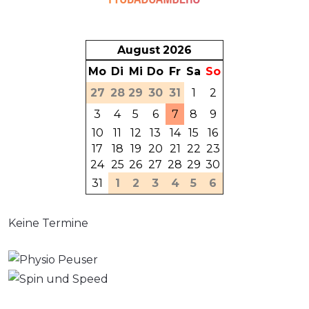
August
2026
Mo
Di
Mi
Do
Fr
Sa
So
27
28
29
30
31
1
2
3
4
5
6
7
8
9
10
11
12
13
14
15
16
17
18
19
20
21
22
23
24
25
26
27
28
29
30
31
1
2
3
4
5
6
Keine Termine