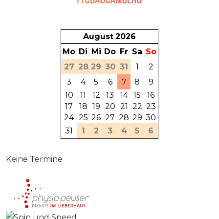
August
2026
Mo
Di
Mi
Do
Fr
Sa
So
27
28
29
30
31
1
2
3
4
5
6
7
8
9
10
11
12
13
14
15
16
17
18
19
20
21
22
23
24
25
26
27
28
29
30
31
1
2
3
4
5
6
Keine Termine