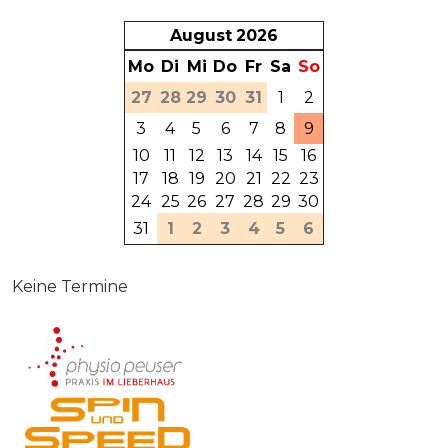
August
2026
Mo
Di
Mi
Do
Fr
Sa
So
27
28
29
30
31
1
2
3
4
5
6
7
8
9
10
11
12
13
14
15
16
17
18
19
20
21
22
23
24
25
26
27
28
29
30
31
1
2
3
4
5
6
Keine Termine