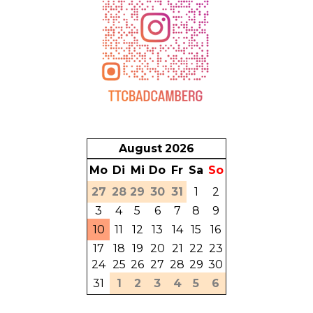
August
2026
Mo
Di
Mi
Do
Fr
Sa
So
27
28
29
30
31
1
2
3
4
5
6
7
8
9
10
11
12
13
14
15
16
17
18
19
20
21
22
23
24
25
26
27
28
29
30
31
1
2
3
4
5
6