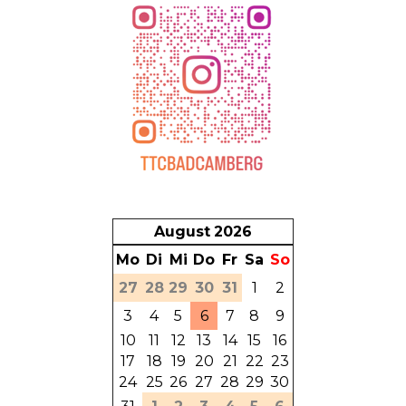
August
2026
Mo
Di
Mi
Do
Fr
Sa
So
27
28
29
30
31
1
2
3
4
5
6
7
8
9
10
11
12
13
14
15
16
17
18
19
20
21
22
23
24
25
26
27
28
29
30