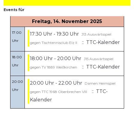
Events für
Freitag, 14. November 2025
17:00
17:30 Uhr - 19:30 Uhr
J13 Auswärtsspiel
Uhr
:: TTC-Kalender
gegen Tischtennisclub Elz II
18:00
18:00 Uhr - 20:00 Uhr
J15 Auswärtsspiel
Uhr
:: TTC-Kalender
gegen TV 1889 Weißkirchen
20:00
20:00 Uhr - 22:00 Uhr
Damen Heimspiel
Uhr
:: TTC-
gegen TTC 1968 Oberbrechen VIII
Kalender