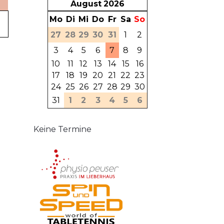
August
2026
Mo
Di
Mi
Do
Fr
Sa
So
27
28
29
30
31
1
2
3
4
5
6
7
8
9
10
11
12
13
14
15
16
17
18
19
20
21
22
23
24
25
26
27
28
29
30
31
1
2
3
4
5
6
Keine Termine