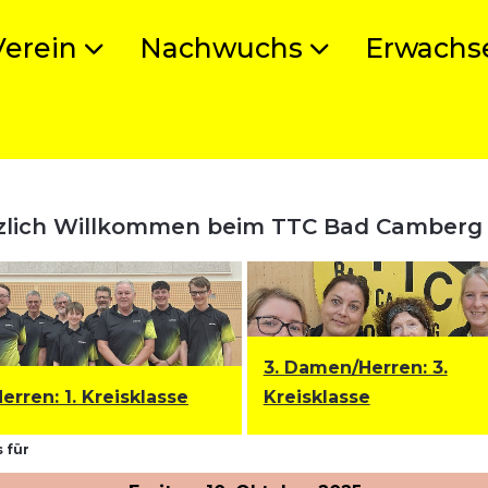
Verein
Nachwuchs
Erwachs
zlich Willkommen beim TTC Bad Camberg
3. Damen/Herren: 3.
Herren
:
1. Kreisklasse
Kreisklasse
 für