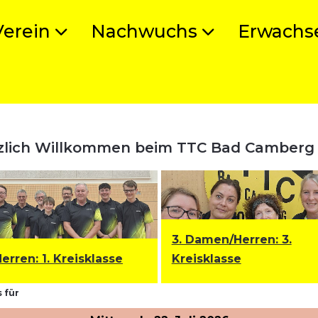
Verein
Nachwuchs
Erwachs
zlich Willkommen beim TTC Bad Camberg
3. Damen/Herren: 3.
Herren
:
1. Kreisklasse
Kreisklasse
 für