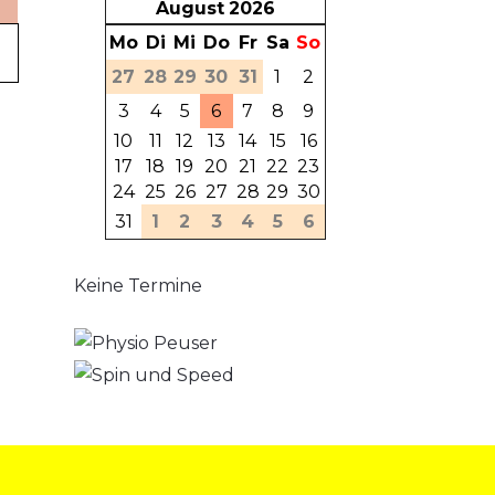
August
2026
Mo
Di
Mi
Do
Fr
Sa
So
27
28
29
30
31
1
2
3
4
5
6
7
8
9
10
11
12
13
14
15
16
17
18
19
20
21
22
23
24
25
26
27
28
29
30
31
1
2
3
4
5
6
Keine Termine