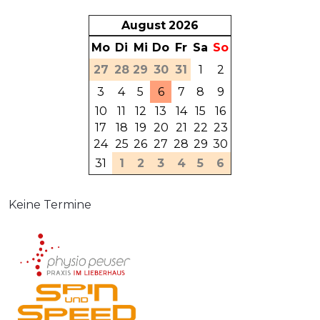
August
2026
Mo
Di
Mi
Do
Fr
Sa
So
27
28
29
30
31
1
2
3
4
5
6
7
8
9
10
11
12
13
14
15
16
17
18
19
20
21
22
23
24
25
26
27
28
29
30
31
1
2
3
4
5
6
Keine Termine