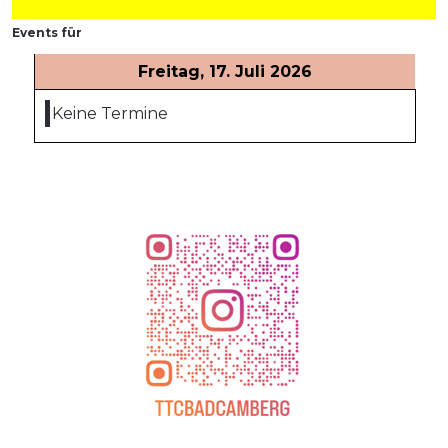
Events für
Freitag, 17. Juli 2026
Keine Termine