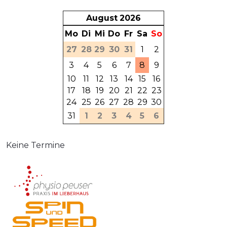
August
2026
Mo
Di
Mi
Do
Fr
Sa
So
27
28
29
30
31
1
2
3
4
5
6
7
8
9
10
11
12
13
14
15
16
17
18
19
20
21
22
23
24
25
26
27
28
29
30
31
1
2
3
4
5
6
Keine Termine