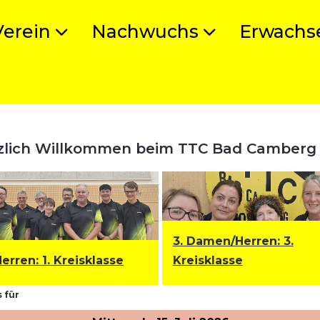
Verein
Nachwuchs
Erwachs
zlich Willkommen beim TTC Bad Camberg
3. Damen/Herren: 3.
Herren
:
1. Kreisklasse
Kreisklasse
 für