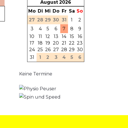
August
2026
Mo
Di
Mi
Do
Fr
Sa
So
27
28
29
30
31
1
2
3
4
5
6
7
8
9
10
11
12
13
14
15
16
17
18
19
20
21
22
23
24
25
26
27
28
29
30
31
1
2
3
4
5
6
Keine Termine