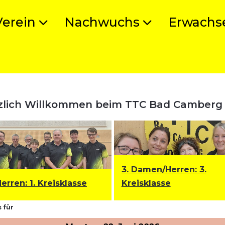
Verein
Nachwuchs
Erwachs
zlich Willkommen beim TTC Bad Camberg
3. Damen/Herren: 3.
Herren
:
1. Kreisklasse
Kreisklasse
 für