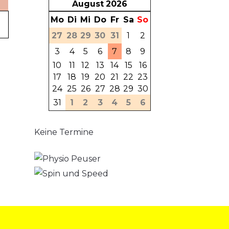
August
2026
Mo
Di
Mi
Do
Fr
Sa
So
27
28
29
30
31
1
2
3
4
5
6
7
8
9
10
11
12
13
14
15
16
17
18
19
20
21
22
23
24
25
26
27
28
29
30
31
1
2
3
4
5
6
Keine Termine