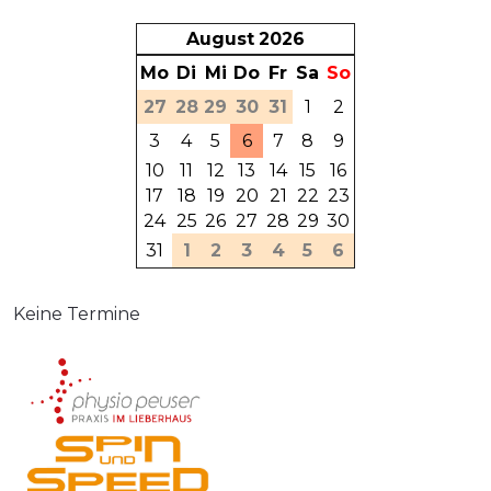
August
2026
Mo
Di
Mi
Do
Fr
Sa
So
27
28
29
30
31
1
2
3
4
5
6
7
8
9
10
11
12
13
14
15
16
17
18
19
20
21
22
23
24
25
26
27
28
29
30
31
1
2
3
4
5
6
Keine Termine