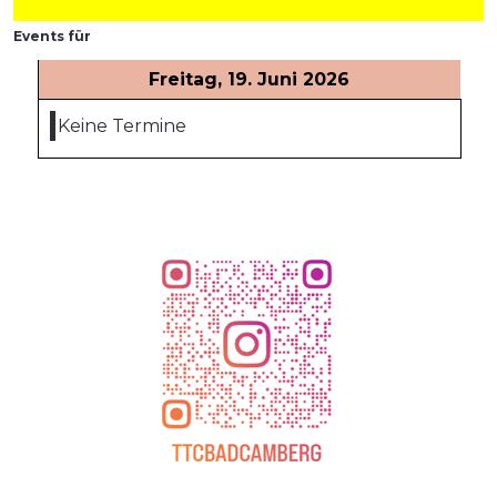
Events für
Freitag, 19. Juni 2026
Keine Termine