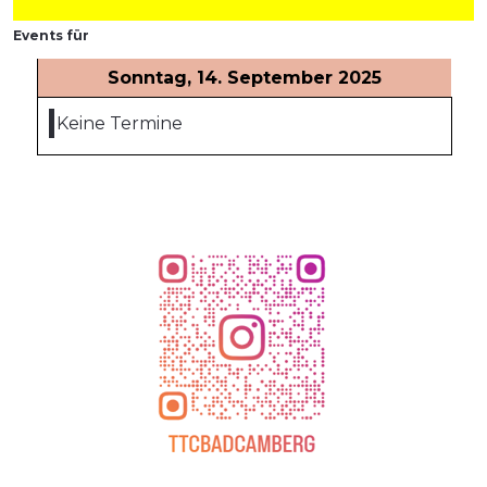
Events für
Sonntag, 14. September 2025
Keine Termine